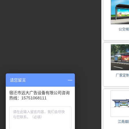
公交候车
厂家定制
请您留言
宿迁市远大广告设备有限公司咨询
热线：15751068111
江南烟雨