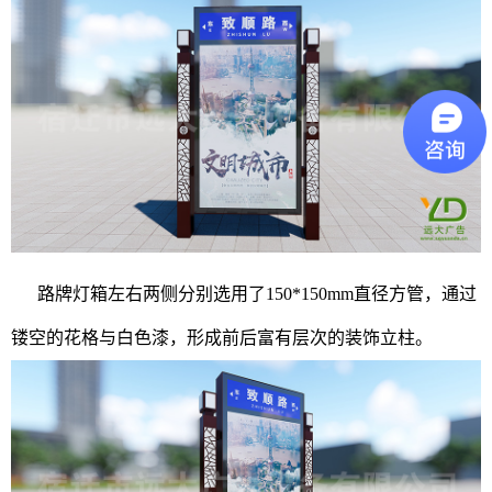
路牌灯箱左右两侧分别选用了150*150mm直径方管，通过
镂空的花格与白色漆，形成前后富有层次的装饰立柱。