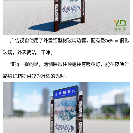
广告视窗使用了外置铝型材玻璃边框，配有整块8mm钢化
玻璃，外表简洁、干净。
值得一提的是，两侧装饰柱顶棚装有吸塑灯，能在夜晚为
路牌灯箱提供较为舒适的光照。